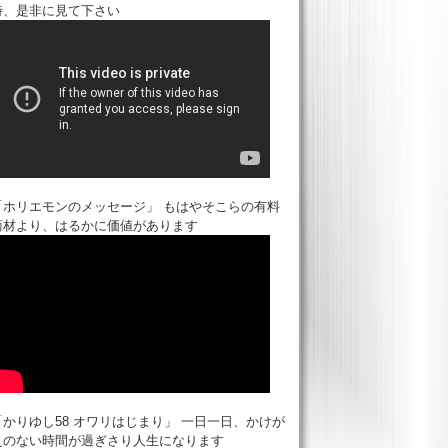
時、是非に見て下さい
「ホリエモンのメッセージ」 もはやそこらの有料
商材より、はるかに価値があります
「かりゆし58 オワリはじまり」 一日一日、かけが
えのない時間が過ぎさり人生になります