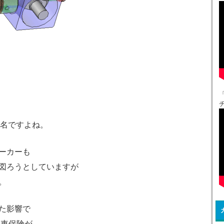
チ
名ですよね。
ーカーも
図ろうとしていますが
。
た影響で
動車保険が