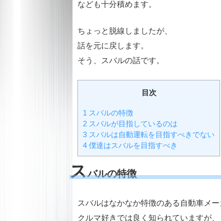
なども十分積めます。
ちょっと脱線しましたが、
話を元に戻します。
そう、スバルの話です。
目次
1 スバルの特徴
2 スバルが目指しているのは
3 スバルは自動運転を目指すべきでない
4 僕達はスバルを目指すべき
ス
バルの特徴
スバルはなかなか特徴のある自動車メー
クルマ好きでは良く知られていますが、