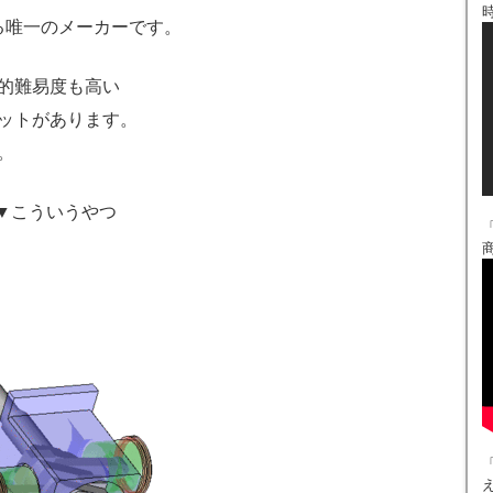
る唯一のメーカーです。
的難易度も高い
ットがあります。
。
▼こういうやつ