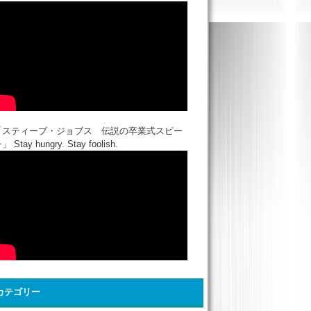
「スティーブ・ジョブス 伝説の卒業式スピー
」 Stay hungry. Stay foolish.
カテゴリー