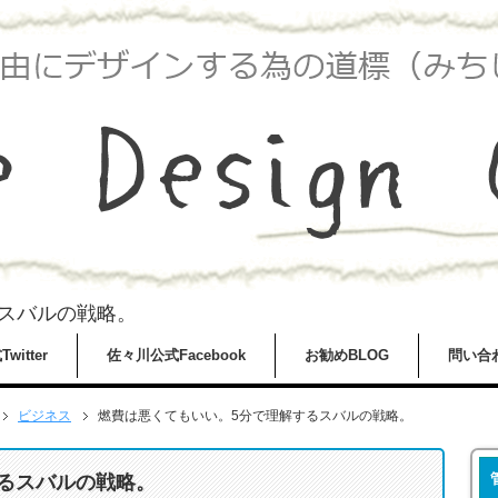
スバルの戦略。
itter
佐々川公式Facebook
お勧めBLOG
問い合
ビジネス
燃費は悪くてもいい。5分で理解するスバルの戦略。
るスバルの戦略。