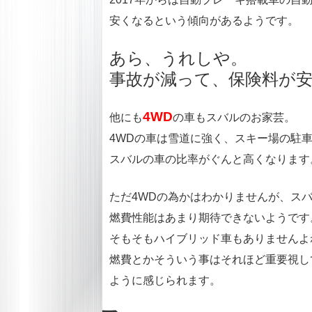
安くなるという傾向があるようです。
あら、うれしや。
事故が減って、保険料が
4WD
他にも
の車もスバルのお家芸。
4WDの車は雪道に強く、スキー場の駐
スバルの車の比率がぐんと高くなります
ただ4WDの為かはわかりませんが、ス
燃費性能はあまり期待できないようです
そもそもハイブリッド車もありませんよ
燃費とかそういう事はそれほど重要視し
ように感じられます。