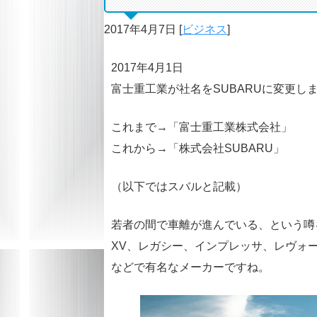
2017年4月7日
[
ビジネス
]
2017年4月1日
富士重工業が社名をSUBARUに変更し
これまで→「富士重工業株式会社」
これから→「株式会社SUBARU」
（以下ではスバルと記載）
若者の間で車離が進んでいる、という噂
XV、レガシー、インプレッサ、レヴォ
などで有名なメーカーですね。