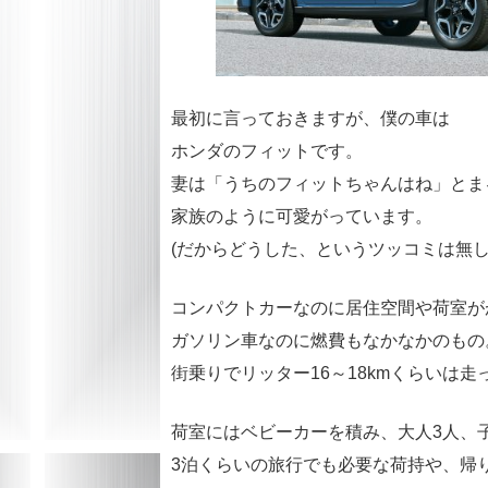
最初に言っておきますが、僕の車は
ホンダのフィットです。
妻は「うちのフィットちゃんはね」とま
家族のように可愛がっています。
(だからどうした、というツッコミは無し
コンパクトカーなのに居住空間や荷室が
ガソリン車なのに燃費もなかなかのもの
街乗りでリッター16～18kmくらいは
荷室にはベビーカーを積み、大人3人、
3泊くらいの旅行でも必要な荷持や、帰