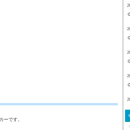
2
2
2
2
2
カーです。